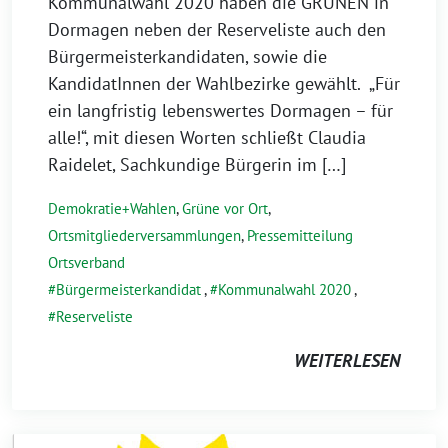
Kommunalwahl 2020 haben die GRÜNEN in
Dormagen neben der Reserveliste auch den
Bürgermeisterkandidaten, sowie die
KandidatInnen der Wahlbezirke gewählt. „Für
ein langfristig lebenswertes Dormagen – für
alle!“, mit diesen Worten schließt Claudia
Raidelet, Sachkundige Bürgerin im […]
Demokratie+Wahlen
,
Grüne vor Ort
,
Ortsmitgliederversammlungen
,
Pressemitteilung
Ortsverband
Bürgermeisterkandidat
,
Kommunalwahl 2020
,
Reserveliste
WEITERLESEN