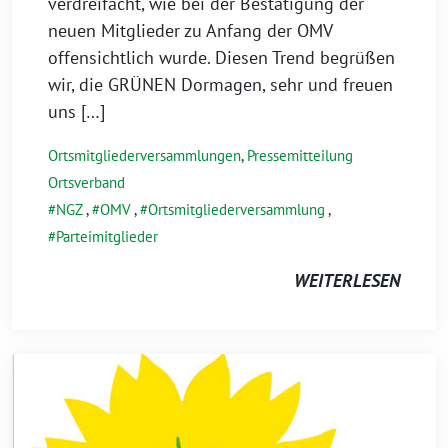
verdreifacht, wie bei der Bestätigung der
neuen Mitglieder zu Anfang der OMV
offensichtlich wurde. Diesen Trend begrüßen
wir, die GRÜNEN Dormagen, sehr und freuen
uns […]
Ortsmitgliederversammlungen
,
Pressemitteilung
Ortsverband
NGZ
,
OMV
,
Ortsmitgliederversammlung
,
Parteimitglieder
WEITERLESEN