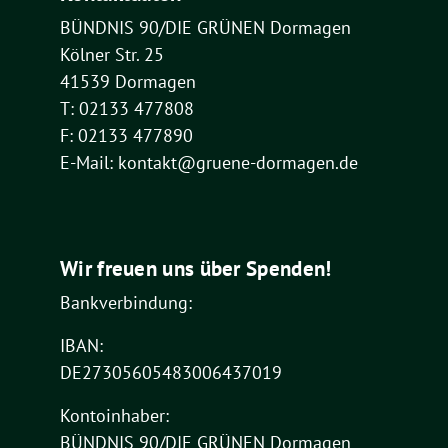
BÜNDNIS 90/DIE GRÜNEN Dormagen
Kölner Str. 25
41539 Dormagen
T: 02133 477808
F: 02133 477890
E-Mail: kontakt@gruene-dormagen.de
Wir freuen uns über Spenden!
Bankverbindung:
IBAN:
DE27305605483006437019
Kontoinhaber:
BÜNDNIS 90/DIE GRÜNEN Dormagen