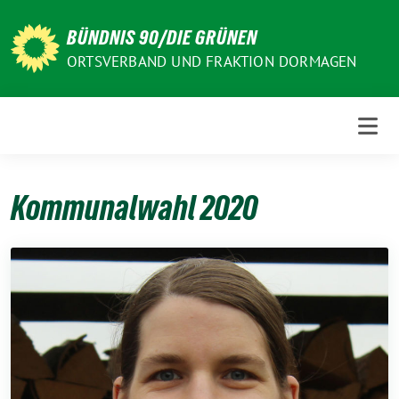
Weiter
zum
BÜNDNIS 90/DIE GRÜNEN
Inhalt
ORTSVERBAND UND FRAKTION DORMAGEN
Kommunalwahl 2020