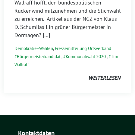
Wallraff hofft, den bundespolitischen
Rückenwind mitzunehmen und die Stichwahl
zu erreichen. Artikel aus der NGZ von Klaus
D. Schumilas Ein grüner Bürgermeister in
Dormagen? […]
Demokratie+Wahlen
,
Pressemitteilung Ortsverband
Bürgermeisterkandidat
,
Kommunalwahl 2020
,
Tim
Wallraff
WEITERLESEN
Kontaktdaten