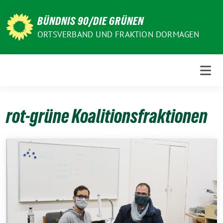
Weiter
zum
BÜNDNIS 90/DIE GRÜNEN
Inhalt
ORTSVERBAND UND FRAKTION DORMAGEN
rot-grüne Koalitionsfraktionen