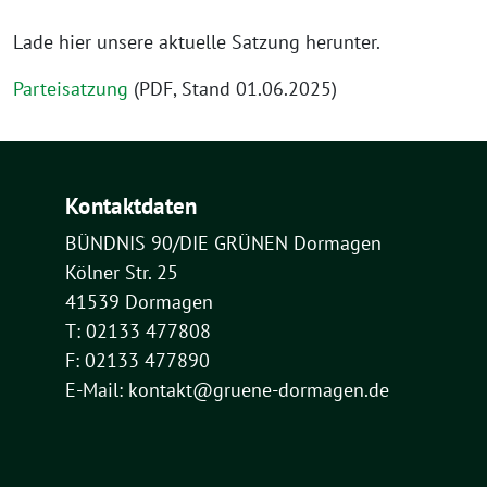
Lade hier unsere aktuelle Satzung herunter.
Parteisatzung
(PDF, Stand 01.06.2025)
Kontaktdaten
BÜNDNIS 90/DIE GRÜNEN Dormagen
Kölner Str. 25
41539 Dormagen
T: 02133 477808
F: 02133 477890
E-Mail: kontakt@gruene-dormagen.de