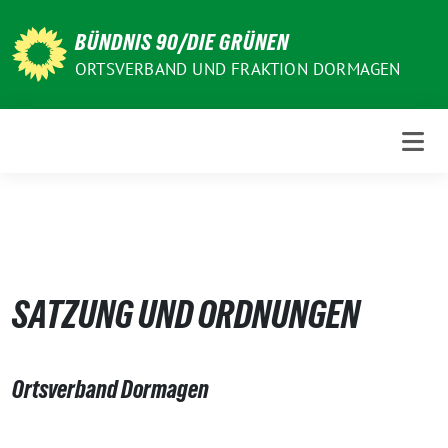
Weiter
zum
BÜNDNIS 90/DIE GRÜNEN
Inhalt
ORTSVERBAND UND FRAKTION DORMAGEN
SATZUNG UND ORDNUNGEN
Ortsverband Dormagen