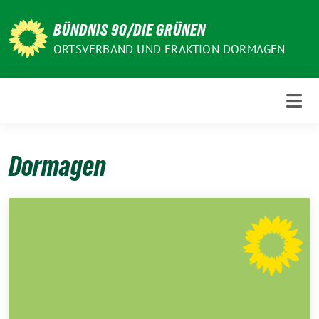
Weiter
zum
BÜNDNIS 90/DIE GRÜNEN
Inhalt
ORTSVERBAND UND FRAKTION DORMAGEN
Dormagen