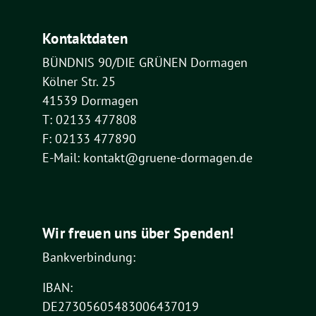
Kontaktdaten
BÜNDNIS 90/DIE GRÜNEN Dormagen
Kölner Str. 25
41539 Dormagen
T: 02133 477808
F: 02133 477890
E-Mail: kontakt@gruene-dormagen.de
Wir freuen uns über Spenden!
Bankverbindung:
IBAN:
DE27305605483006437019