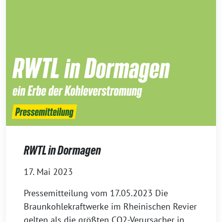
RWTL in Dormagen
17. Mai 2023
Pressemitteilung vom 17.05.2023 Die
Braunkohlekraftwerke im Rheinischen Revier
gelten als die größten CO2-Verursacher in