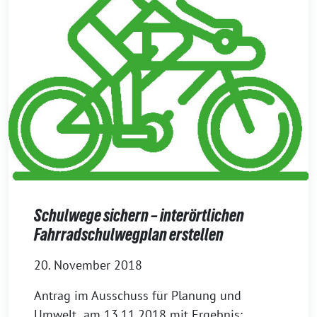
Schulwege sichern – interörtlichen
Fahrradschulwegplan erstellen
20. November 2018
Antrag im Ausschuss für Planung und
Umwelt am 13.11.2018 mit Ergebnis: