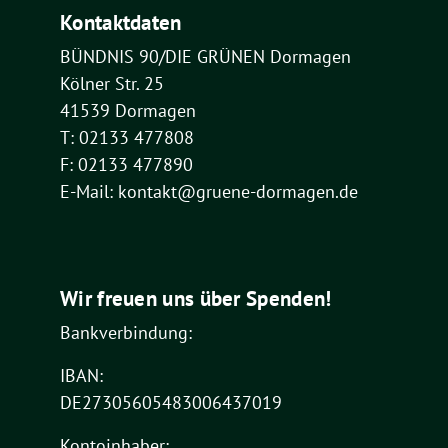
Kontaktdaten
BÜNDNIS 90/DIE GRÜNEN Dormagen
Kölner Str. 25
41539 Dormagen
T: 02133 477808
F: 02133 477890
E-Mail: kontakt@gruene-dormagen.de
Wir freuen uns über Spenden!
Bankverbindung:
IBAN:
DE27305605483006437019
Kontoinhaber: