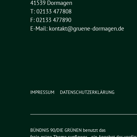
41539 Dormagen
T: 02133 477808
F: 02133 477890
E-Mail: kontakt@gruene-dormagen.de
IMPRESSUM
DATENSCHUTZERKLÄRUNG
BÜNDNIS 90/DIE GRÜNEN benutzt das
freie grüne Theme
sunflower
‐ ein Angebot der
verdig