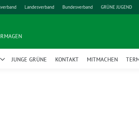
sverband
Landesverband
Bundesverband
GRÜNE JUGEND
ORMAGEN
JUNGE GRÜNE
KONTAKT
MITMACHEN
TER
Zeige
Untermenü