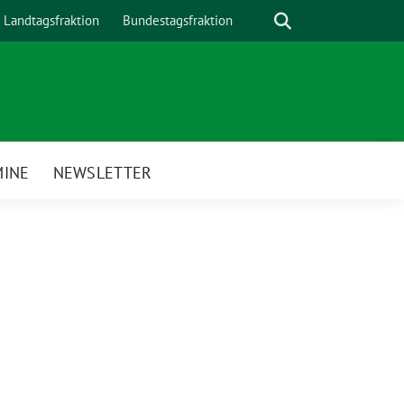
Suche
Landtagsfraktion
Bundestagsfraktion
MINE
NEWSLETTER