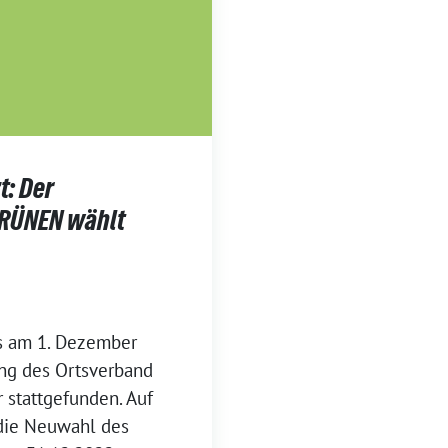
t: Der
GRÜNEN wählt
ts am 1. Dezember
ng des Ortsverband
stattgefunden. Auf
die Neuwahl des