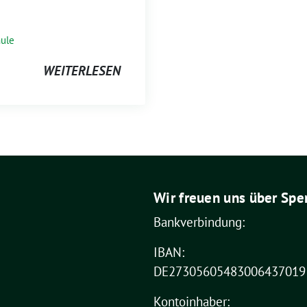
ule
WEITERLESEN
Wir freuen uns über Spe
Bankverbindung:
IBAN:
DE27305605483006437019
Kontoinhaber: