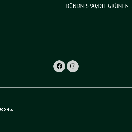
BÜNDNIS 90/DIE GRÜNEN 
ado eG
.