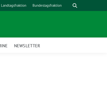
Suche
Landtagsfraktion
Bundestagsfraktion
MINE
NEWSLETTER