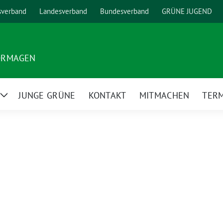
sverband
Landesverband
Bundesverband
GRÜNE JUGEND
ORMAGEN
JUNGE GRÜNE
KONTAKT
MITMACHEN
TER
Zeige
Untermenü