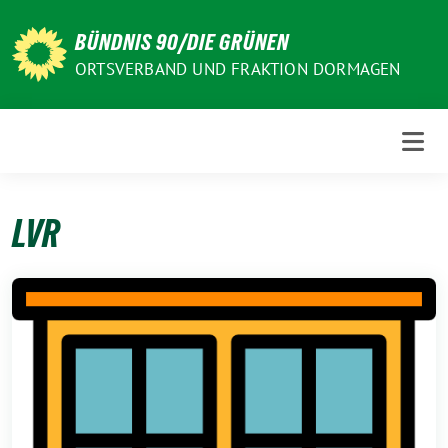
Weiter
zum
BÜNDNIS 90/DIE GRÜNEN
Inhalt
ORTSVERBAND UND FRAKTION DORMAGEN
LVR