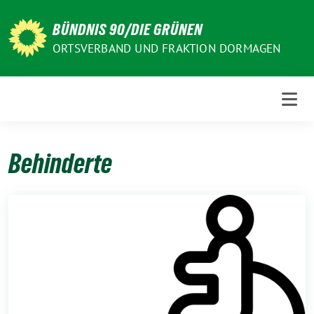
Weiter
zum
BÜNDNIS 90/DIE GRÜNEN
Inhalt
ORTSVERBAND UND FRAKTION DORMAGEN
Behinderte