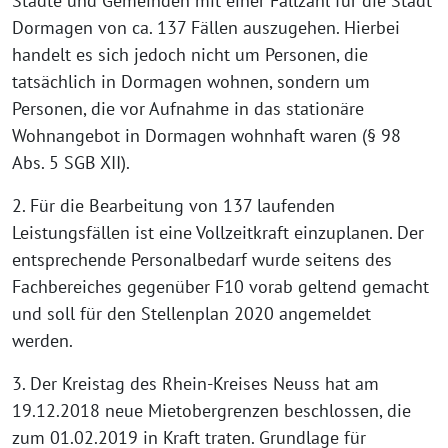
Städte und Gemeinden mit einer Fallzahl für die Stadt
Dormagen von ca. 137 Fällen auszugehen. Hierbei
handelt es sich jedoch nicht um Personen, die
tatsächlich in Dormagen wohnen, sondern um
Personen, die vor Aufnahme in das stationäre
Wohnangebot in Dormagen wohnhaft waren (§ 98
Abs. 5 SGB XII).
2. Für die Bearbeitung von 137 laufenden
Leistungsfällen ist eine Vollzeitkraft einzuplanen. Der
entsprechende Personalbedarf wurde seitens des
Fachbereiches gegenüber F10 vorab geltend gemacht
und soll für den Stellenplan 2020 angemeldet
werden.
3. Der Kreistag des Rhein-Kreises Neuss hat am
19.12.2018 neue Mietobergrenzen beschlossen, die
zum 01.02.2019 in Kraft traten. Grundlage für