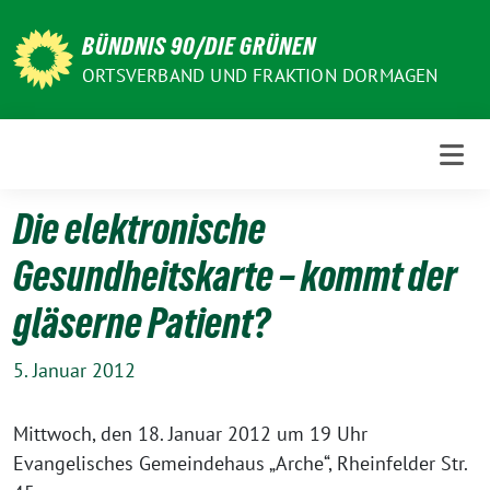
Weiter
zum
BÜNDNIS 90/DIE GRÜNEN
Inhalt
ORTSVERBAND UND FRAKTION DORMAGEN
Die elektronische
Gesundheitskarte – kommt der
gläserne Patient?
5. Januar 2012
Mittwoch, den 18. Januar 2012 um 19 Uhr
Evangelisches Gemeindehaus „Arche“, Rheinfelder Str.