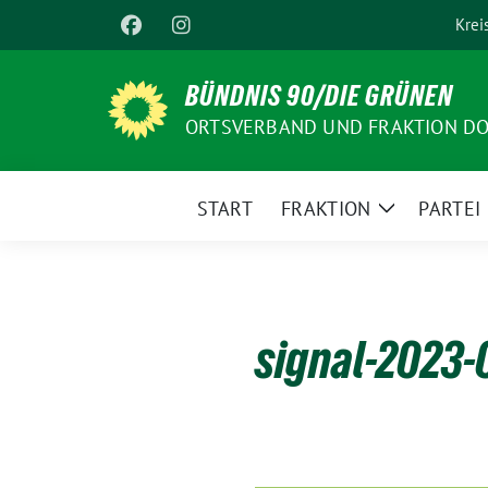
Weiter
Krei
zum
Inhalt
BÜNDNIS 90/DIE GRÜNEN
ORTSVERBAND UND FRAKTION D
START
FRAKTION
PARTEI
Zeige
Untermenü
signal-2023-