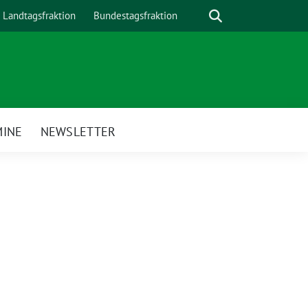
Suche
Landtagsfraktion
Bundestagsfraktion
MINE
NEWSLETTER