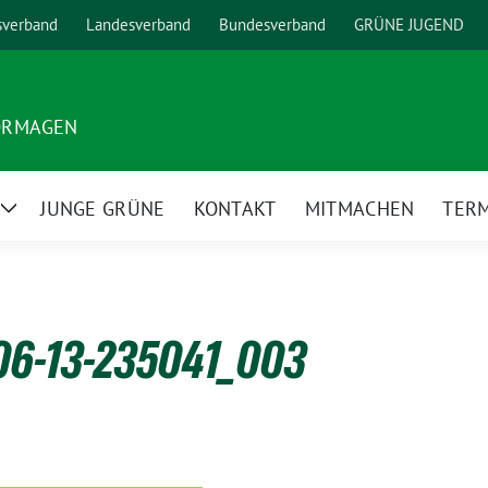
sverband
Landesverband
Bundesverband
GRÜNE JUGEND
ORMAGEN
JUNGE GRÜNE
KONTAKT
MITMACHEN
TER
Zeige
Untermenü
06-13-235041_003