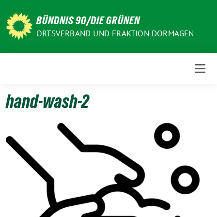
Weiter
zum
BÜNDNIS 90/DIE GRÜNEN
Inhalt
ORTSVERBAND UND FRAKTION DORMAGEN
hand-wash-2