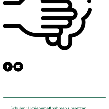
Schulen: Hygienemaßnahmen umsetzen