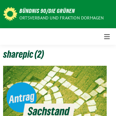
Weiter
zum
BÜNDNIS 90/DIE GRÜNEN
Inhalt
ORTSVERBAND UND FRAKTION DORMAGEN
sharepic (2)