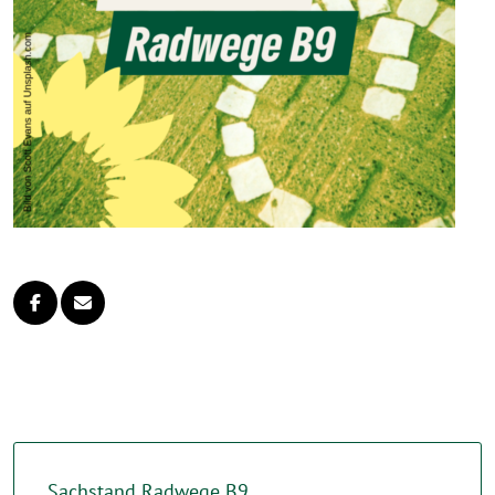
Sachstand Radwege B9