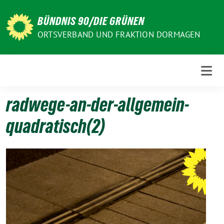
Weiter
zum
BÜNDNIS 90/DIE GRÜNEN
Inhalt
ORTSVERBAND UND FRAKTION DORMAGEN
radwege-an-der-allgemein-
quadratisch(2)