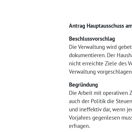
Antrag Hauptausschuss am
Beschlussvorschlag
Die Verwaltung wird gebete
dokumentieren. Der Haushal
nicht erreichte Ziele des 
Verwaltung vorgeschlagene
Begründung
Die Arbeit mit operativen
auch der Politik die Steuer
und ineffektiv dar, wenn j
Vorjahres gegenlesen muss,
erfragen.