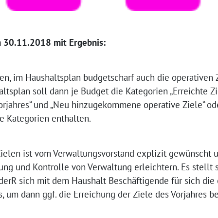
 30.11.2018 mit Ergebnis:
n, im Haushaltsplan budgetscharf auch die operativen Z
tsplan soll dann je Budget die Kategorien „Erreichte Zi
Vorjahres“ und „Neu hinzugekommene operative Ziele“ ode
 Kategorien enthalten.
 Zielen ist vom Verwaltungsvorstand explizit gewünscht 
ung und Kontrolle von Verwaltung erleichtern. Es stellt 
ederR sich mit dem Haushalt Beschäftigende für sich die
 um dann ggf. die Erreichung der Ziele des Vorjahres b