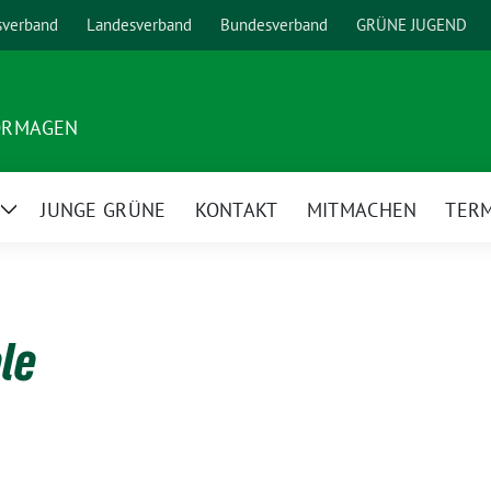
sverband
Landesverband
Bundesverband
GRÜNE JUGEND
ORMAGEN
JUNGE GRÜNE
KONTAKT
MITMACHEN
TER
Zeige
Untermenü
ele