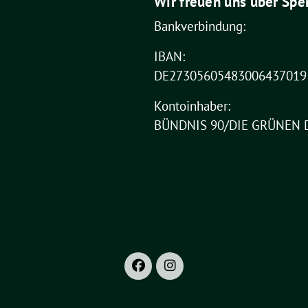
Wir freuen uns über Spe
Bankverbindung:
IBAN:
DE27305605483006437019
Kontoinhaber:
BÜNDNIS 90/DIE GRÜNEN 