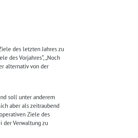
iele des letzten Jahres zu
ele des Vorjahres“, „Noch
r alternativ von der
und soll unter anderem
sich aber als zeitraubend
 operativen Ziele des
ei der Verwaltung zu