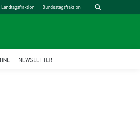
Suche
Landtagsfraktion
Bundestagsfraktion
MINE
NEWSLETTER