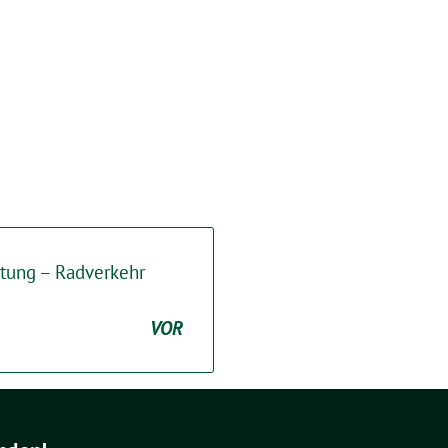
ltung – Radverkehr
VOR