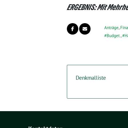
ERGEBNIS: Mit Mehrhe
Anträge
,
Fin
Budget
,
H
Denkmalliste