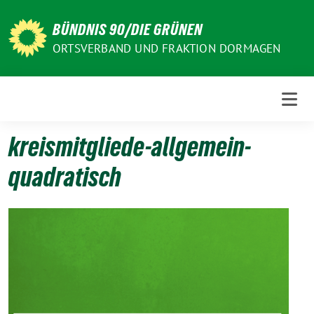
Weiter
zum
BÜNDNIS 90/DIE GRÜNEN
Inhalt
ORTSVERBAND UND FRAKTION DORMAGEN
kreismitgliede-allgemein-
quadratisch