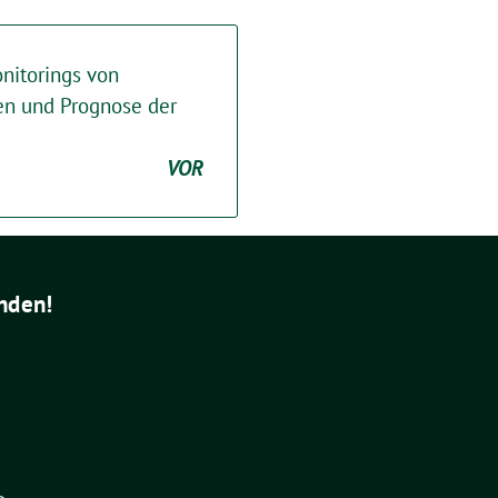
nitorings von
en und Prognose der
VOR
nden!