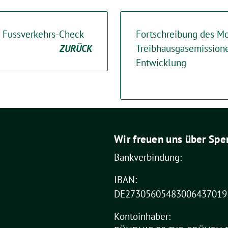
 Fussverkehrs-Check
Fortschreibung des Mo
ZURÜCK
Treibhausgasemission
Entwicklung
Wir freuen uns über Spe
Bankverbindung:
IBAN:
DE27305605483006437019
Kontoinhaber: