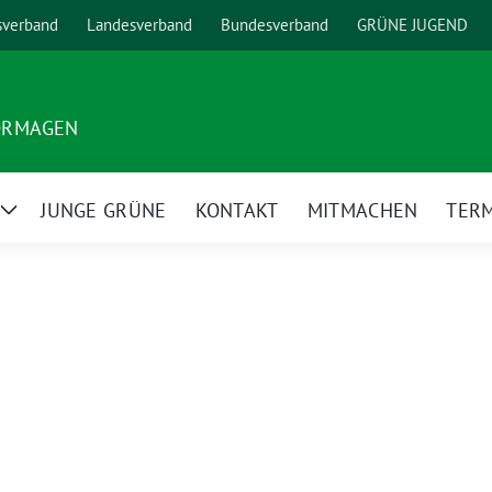
sverband
Landesverband
Bundesverband
GRÜNE JUGEND
ORMAGEN
JUNGE GRÜNE
KONTAKT
MITMACHEN
TER
Zeige
Untermenü