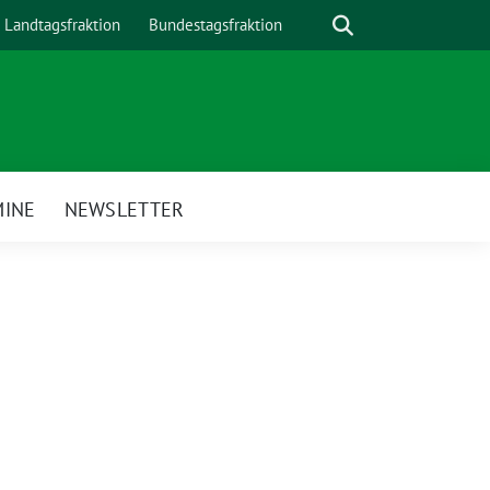
Suche
Landtagsfraktion
Bundestagsfraktion
MINE
NEWSLETTER