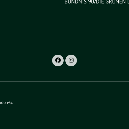
BÜNDNIS 90/DIE GRÜNEN 
ado eG
.