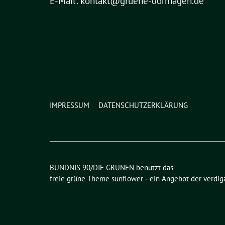
E-Mail: kontakt@gruene-dormagen.de
IMPRESSUM
DATENSCHUTZERKLÄRUNG
BÜNDNIS 90/DIE GRÜNEN benutzt das
freie grüne Theme
sunflower
‐ ein Angebot der
verdig