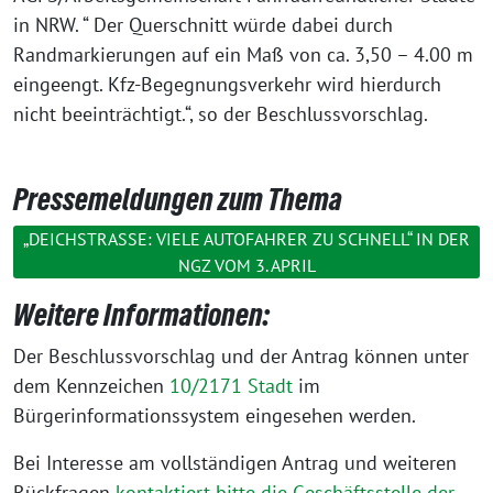
in NRW. “ Der Querschnitt würde dabei durch
Randmarkierungen auf ein Maß von ca. 3,50 – 4.00 m
eingeengt. Kfz-Begegnungsverkehr wird hierdurch
nicht beeinträchtigt.“, so der Beschlussvorschlag.
Pressemeldungen zum Thema
„DEICHSTRASSE: VIELE AUTOFAHRER ZU SCHNELL“ IN DER N
GZ VOM 3. APRIL
Weitere Informationen:
Der Beschlussvorschlag und der Antrag können unter
dem Kennzeichen
10/2171 Stadt
im
Bürgerinformationssystem eingesehen werden.
Bei Interesse am vollständigen Antrag und weiteren
Rückfragen
kontaktiert bitte die Geschäftsstelle der