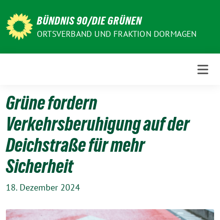
Weiter
zum
BÜNDNIS 90/DIE GRÜNEN
Inhalt
ORTSVERBAND UND FRAKTION DORMAGEN
Grüne fordern
Verkehrsberuhigung auf der
Deichstraße für mehr
Sicherheit
18. Dezember 2024