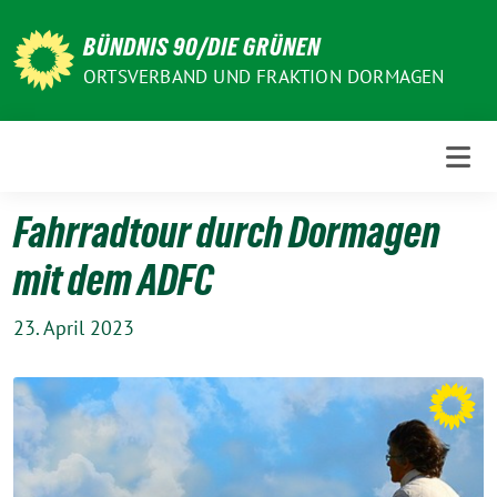
Weiter
zum
BÜNDNIS 90/DIE GRÜNEN
Inhalt
ORTSVERBAND UND FRAKTION DORMAGEN
Fahrradtour durch Dormagen
mit dem ADFC
23. April 2023