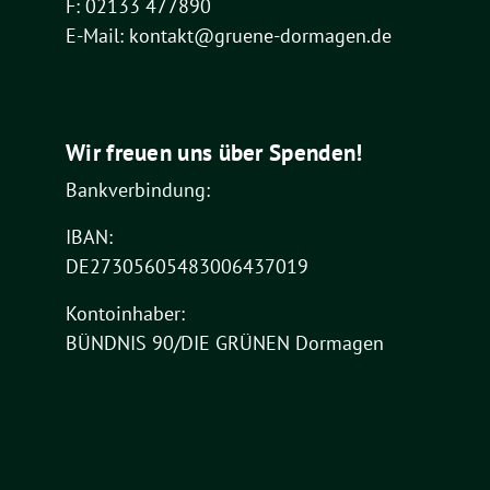
F: 02133 477890
E-Mail: kontakt@gruene-dormagen.de
Wir freuen uns über Spenden!
Bankverbindung:
IBAN:
DE27305605483006437019
Kontoinhaber:
BÜNDNIS 90/DIE GRÜNEN Dormagen