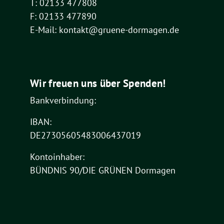
T: 02133 477808
F: 02133 477890
E-Mail: kontakt@gruene-dormagen.de
Wir freuen uns über Spenden!
Bankverbindung:
IBAN:
DE27305605483006437019
Kontoinhaber:
BÜNDNIS 90/DIE GRÜNEN Dormagen