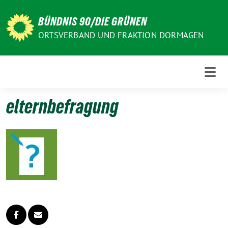
Weiter
zum
BÜNDNIS 90/DIE GRÜNEN
Inhalt
ORTSVERBAND UND FRAKTION DORMAGEN
elternbefragung