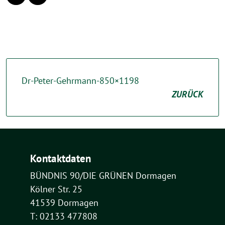
Dr-Peter-Gehrmann-850×1198
ZURÜCK
Kontaktdaten
BÜNDNIS 90/DIE GRÜNEN Dormagen
Kölner Str. 25
41539 Dormagen
T: 02133 477808