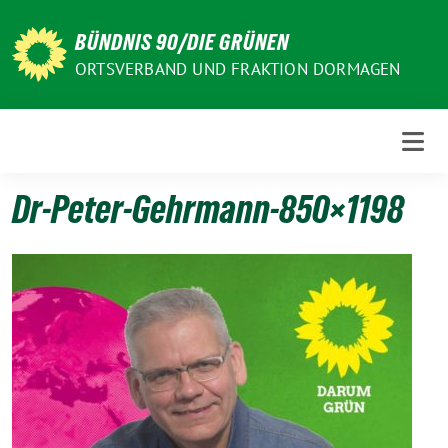
Weiter
zum
BÜNDNIS 90/DIE GRÜNEN
Inhalt
ORTSVERBAND UND FRAKTION DORMAGEN
Dr-Peter-Gehrmann-850×1198