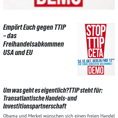
Empört Euch gegen TTIP
– das
Freihandelsabkommen
USA und EU
Um was geht es eigentlich?TTIP steht für:
Transatlantische Handels- und
Investitionspartnerschaft
Obama und Merkel wünschen sich einen freien Handel