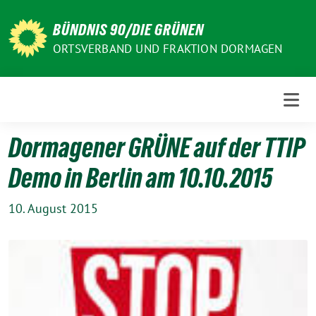
Weiter
zum
BÜNDNIS 90/DIE GRÜNEN
Inhalt
ORTSVERBAND UND FRAKTION DORMAGEN
Dormagener GRÜNE auf der TTIP
Demo in Berlin am 10.10.2015
10. August 2015