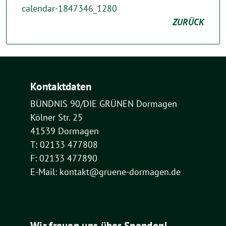
calendar-1847346_1280
ZURÜCK
Kontaktdaten
BÜNDNIS 90/DIE GRÜNEN Dormagen
Kölner Str. 25
41539 Dormagen
T: 02133 477808
F: 02133 477890
E-Mail: kontakt@gruene-dormagen.de
Wir freuen uns über Spenden!