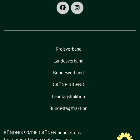
Kreisverband
Landesverband
Bundesverband
GRÜNE JUGEND
Landtagsfraktion
Bundestagsfraktion
BÜNDNIS 90/DIE GRÜNEN benutzt das
freie grüne Theme
sunflower
‐ ein