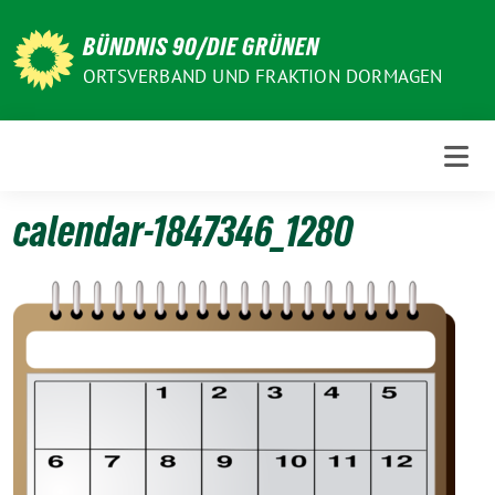
Weiter
zum
BÜNDNIS 90/DIE GRÜNEN
Inhalt
ORTSVERBAND UND FRAKTION DORMAGEN
calendar-1847346_1280