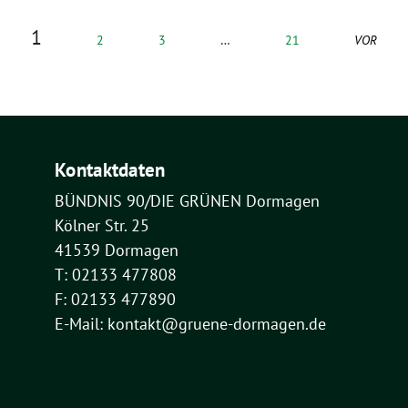
1
2
3
…
21
VOR
Kontaktdaten
BÜNDNIS 90/DIE GRÜNEN Dormagen
Kölner Str. 25
41539 Dormagen
T: 02133 477808
F: 02133 477890
E-Mail: kontakt@gruene-dormagen.de