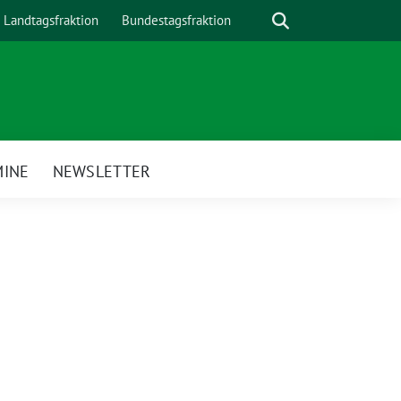
Suche
Landtagsfraktion
Bundestagsfraktion
MINE
NEWSLETTER