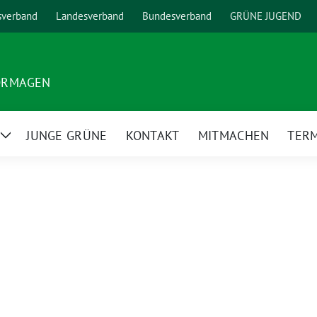
sverband
Landesverband
Bundesverband
GRÜNE JUGEND
ORMAGEN
JUNGE GRÜNE
KONTAKT
MITMACHEN
TER
Zeige
Untermenü