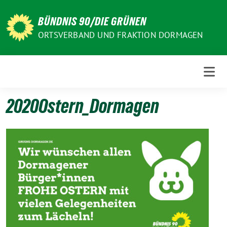
Weiter
zum
BÜNDNIS 90/DIE GRÜNEN
Inhalt
ORTSVERBAND UND FRAKTION DORMAGEN
2020Ostern_Dormagen