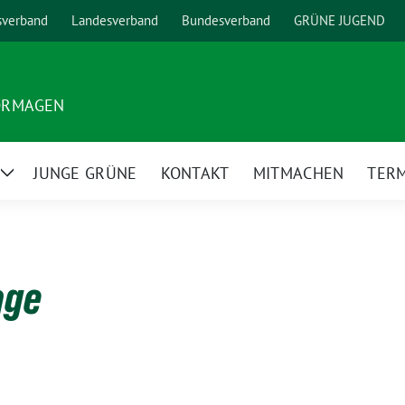
sverband
Landesverband
Bundesverband
GRÜNE JUGEND
ORMAGEN
JUNGE GRÜNE
KONTAKT
MITMACHEN
TER
Zeige
Untermenü
age