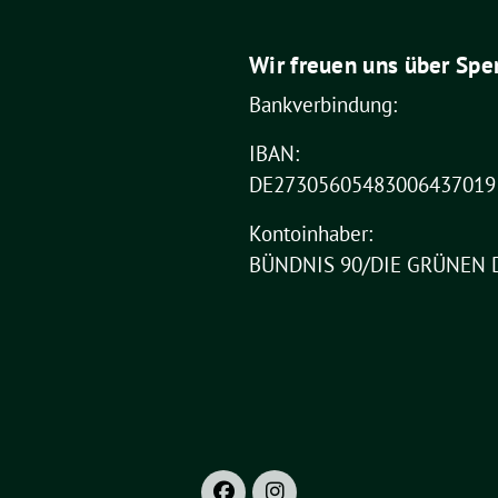
Wir freuen uns über Spe
Bankverbindung:
IBAN:
DE27305605483006437019
Kontoinhaber:
BÜNDNIS 90/DIE GRÜNEN 