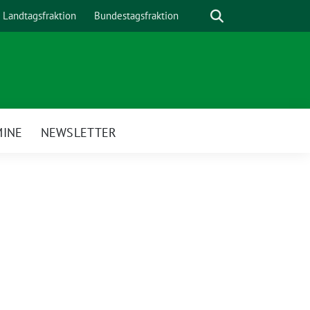
Suche
Landtagsfraktion
Bundestagsfraktion
MINE
NEWSLETTER