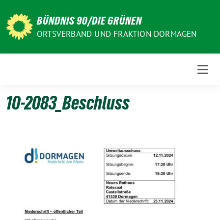
Weiter
zum
BÜNDNIS 90/DIE GRÜNEN
Inhalt
ORTSVERBAND UND FRAKTION DORMAGEN
10-2083_Beschluss