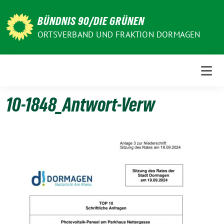
Weiter
zum
BÜNDNIS 90/DIE GRÜNEN
Inhalt
ORTSVERBAND UND FRAKTION DORMAGEN
10-1848_Antwort-Verw