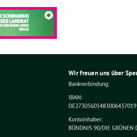
Wir freuen uns über Spe
Bankverbindung:
IBAN:
DE27305605483006437019
Kontoinhaber:
BÜNDNIS 90/DIE GRÜNEN 