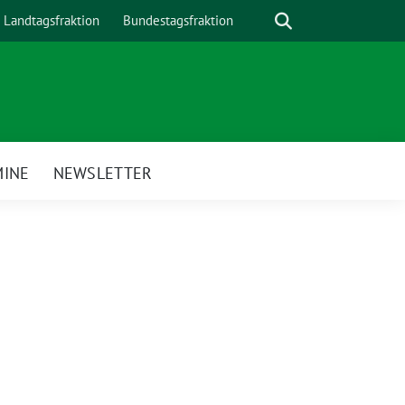
Suche
Landtagsfraktion
Bundestagsfraktion
MINE
NEWSLETTER