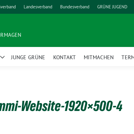
sverband
Landesverband
Bundesverband
GRÜNE JUGEND
ORMAGEN
JUNGE GRÜNE
KONTAKT
MITMACHEN
TER
Zeige
Untermenü
mmi-Website-1920×500-4