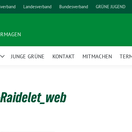
sverband
Landesverband
Bundesverband
GRÜNE JUGEND
ORMAGEN
JUNGE GRÜNE
KONTAKT
MITMACHEN
TER
Zeige
Untermenü
-Raidelet_web