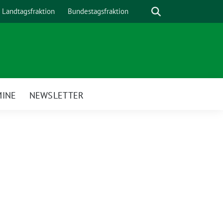
Suche
Landtagsfraktion
Bundestagsfraktion
MINE
NEWSLETTER