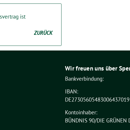
vertrag ist
ZURÜCK
Wir freuen uns über Spe
Bankverbindung:
IBAN:
DE27305605483006437019
Kontoinhaber:
BÜNDNIS 90/DIE GRÜNEN 