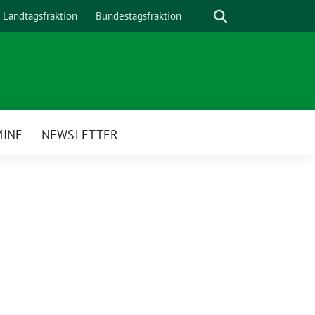
Suche
Landtagsfraktion
Bundestagsfraktion
MINE
NEWSLETTER