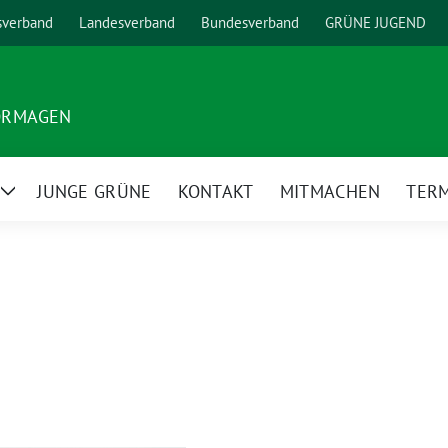
sverband
Landesverband
Bundesverband
GRÜNE JUGEND
ORMAGEN
JUNGE GRÜNE
KONTAKT
MITMACHEN
TER
Zeige
Untermenü