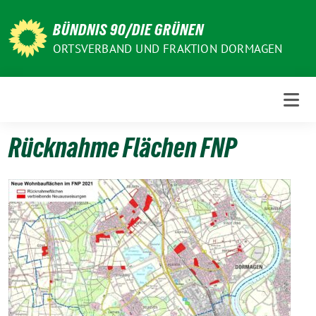
Weiter
zum
BÜNDNIS 90/DIE GRÜNEN
Inhalt
ORTSVERBAND UND FRAKTION DORMAGEN
Rücknahme Flächen FNP