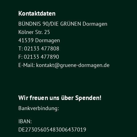
Kontaktdaten
BÜNDNIS 90/DIE GRÜNEN Dormagen
Kölner Str. 25
41539 Dormagen
T: 02133 477808
F: 02133 477890
E-Mail: kontakt@gruene-dormagen.de
Wir freuen uns über Spenden!
Bankverbindung:
IBAN:
DE27305605483006437019