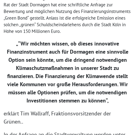
Rat der Stadt Dormagen hat eine schriftliche Anfrage zur
Bewertung und möglichen Nutzung des Finanzierungsinstruments
„Green Bond“ gestellt. Anlass ist die erfolgreiche Emission eines
solchen „grünen“ Schuldscheindarlehens durch die Stadt Köln in
Höhe von 150 Millionen Euro.
„“Wir möchten wissen, ob dieses innovative
Finanzinstrument auch für Dormagen eine sinnvolle
Option sein könnte, um die dringend notwendigen
Klimaschutzmaßnahmen in unserer Stadt zu
finanzieren. Die Finanzierung der Klimawende stellt
viele Kommunen vor große Herausforderungen. Wir
müssen alle Optionen prüfen, um die notwendigen
Investitionen stemmen zu können“,
erklärt Tim Wallraff, Fraktionsvorsitzender der
Grünen..
In der Anfrage an die Stadtverwaltung werden unter