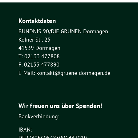
Kontaktdaten
BÜNDNIS 90/DIE GRÜNEN Dormagen
Kölner Str. 25
41539 Dormagen
T: 02133 477808
F: 02133 477890
E-Mail: kontakt@gruene-dormagen.de
Wir freuen uns über Spenden!
Bankverbindung:
IBAN:
DE27305605483006437019