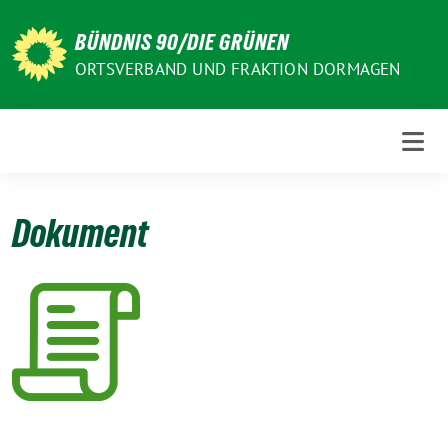
Weiter
zum
BÜNDNIS 90/DIE GRÜNEN
Inhalt
ORTSVERBAND UND FRAKTION DORMAGEN
Dokument