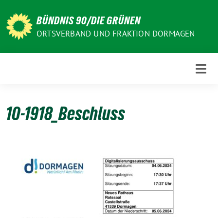
Weiter
zum
BÜNDNIS 90/DIE GRÜNEN
Inhalt
ORTSVERBAND UND FRAKTION DORMAGEN
10-1918_Beschluss