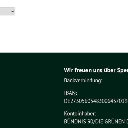
Wir freuen uns über Spe
Bankverbindung:
IBAN:
DE27305605483006437019
Kontoinhaber:
BÜNDNIS 90/DIE GRÜNEN 