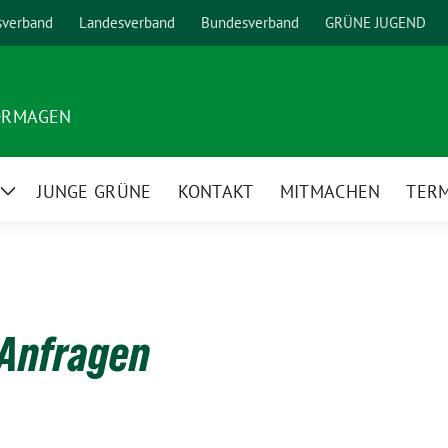
sverband
Landesverband
Bundesverband
GRÜNE JUGEND
ORMAGEN
JUNGE GRÜNE
KONTAKT
MITMACHEN
TER
Zeige
Untermenü
 Anfragen