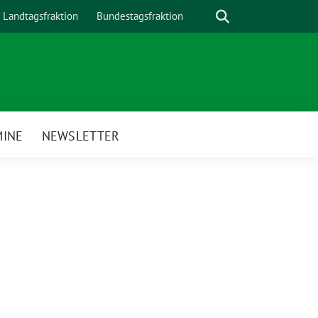
Suche
Landtagsfraktion
Bundestagsfraktion
MINE
NEWSLETTER